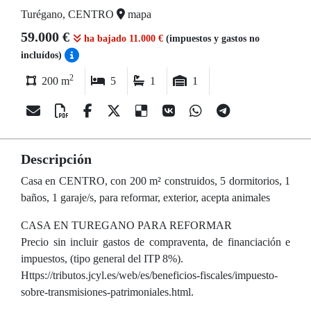
Turégano, CENTRO
mapa
59.000 €
ha bajado 11.000 €
(impuestos y gastos no
incluídos)
2
200 m
5
1
1
Descripción
Casa en CENTRO, con 200 m² construidos, 5 dormitorios, 1
baños, 1 garaje/s, para reformar, exterior, acepta animales
CASA EN TUREGANO PARA REFORMAR
Precio sin incluir gastos de compraventa, de financiación e
impuestos, (tipo general del ITP 8%).
Https://tributos.jcyl.es/web/es/beneficios-fiscales/impuesto-
sobre-transmisiones-patrimoniales.html.