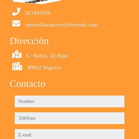
921435950
inmobiliariatovar@hotmail.com
Dirección
C/ Roble, 22-Bajo
40002 Segovia
Contacto
nombre
teléfono
e-mail