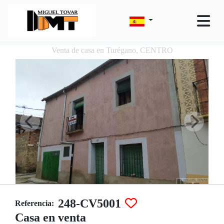
Venta de casa en Turégano, CENTRO
248-CV5001
Referencia:
Casa en venta