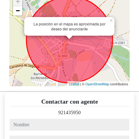
+
−
×
La posición en el mapa es aproximada por
deseo del anunciante
Leaflet
| ©
OpenStreetMap
contributors
Contactar con agente
921435950
nombre
teléfono