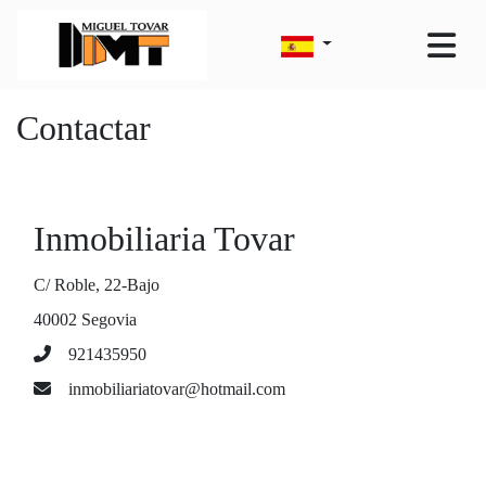
Contactar
Inmobiliaria Tovar
C/ Roble, 22-Bajo
40002 Segovia
921435950
inmobiliariatovar@hotmail.com