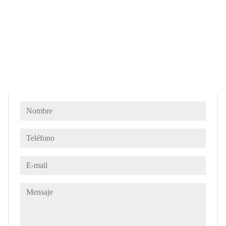
Nombre
Teléfono
E-mail
Mensaje