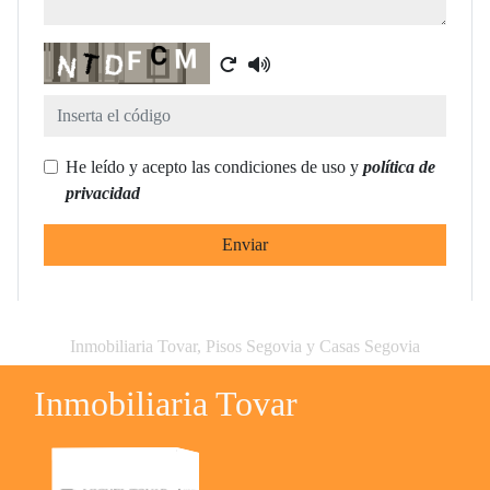
Captcha
He leído y acepto las condiciones de uso y
política de
privacidad
Enviar
Inmobiliaria Tovar, Pisos Segovia y Casas Segovia
Inmobiliaria Tovar