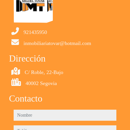
921435950
inmobiliariatovar@hotmail.com
Dirección
C/ Roble, 22-Bajo
40002 Segovia
Contacto
nombre
teléfono