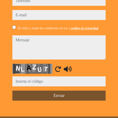
e-mail
He leído y acepto las condiciones de uso y
política de privacidad
mensaje
Captcha
Enviar