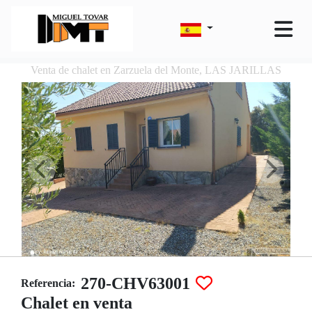
Venta de chalet en Zarzuela del Monte, LAS JARILLAS
270-CHV63001
Referencia:
Chalet en venta