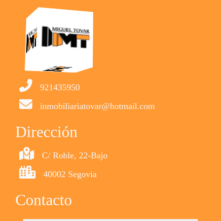
921435950
inmobiliariatovar@hotmail.com
Dirección
C/ Roble, 22-Bajo
40002 Segovia
Contacto