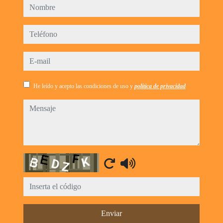
nombre
teléfono
e-mail
He leído y acepto las condiciones de uso y
política de privacidad
mensaje
Captcha
Enviar