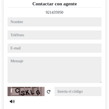
Contactar con agente
921435950
nombre
teléfono
e-mail
mensaje
Captcha