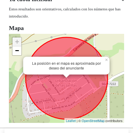
Estos resultados son orientativos, calculados con los números que has
introducido.
Mapa
+
−
×
La posición en el mapa es aproximada por
deseo del anunciante
Leaflet
| ©
OpenStreetMap
contributors