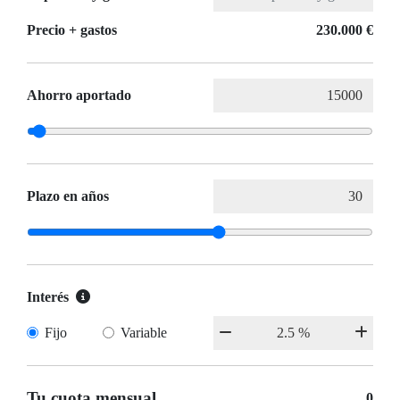
Precio + gastos
230.000 €
Ahorro aportado
Plazo en años
Interés
Fijo
Variable
Tu cuota mensual
0