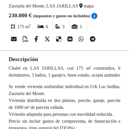
Zarzuela del Monte, LAS JARILLAS
mapa
230.000 €
(impuestos y gastos no incluídos)
2
175 m
6
3
1
Descripción
Chalet en LAS JARILLAS, con 175 m² construidos, 6
dormitorios, 3 baños, 1 garaje/s, buen estado, acepta animales
Se vende vivienda unifamiliar individual en Urb Las Jarillas,
Zarzuela del Monte.
Vivienda distribuida en dos plantas, porche, garaje, parcela
de 1000 m² de parcela vallada.
Vivienda adaptada para personas con movilidad reducida.
Precio sin incluir gastos de compraventa, de financiación e
impuestos, (tipo general del ITP 8%).