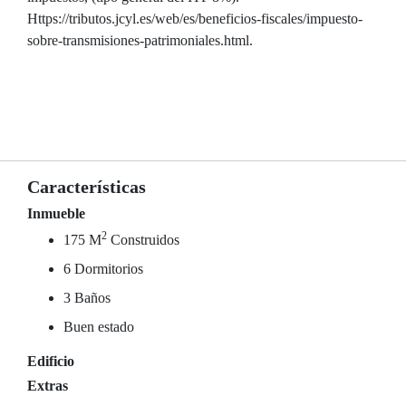
Https://tributos.jcyl.es/web/es/beneficios-fiscales/impuesto-
sobre-transmisiones-patrimoniales.html.
Características
Inmueble
2
175 M
Construidos
6 Dormitorios
3 Baños
Buen estado
Edificio
Extras