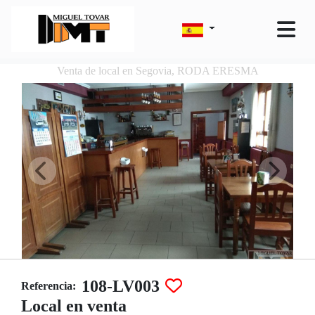
Venta de local en Segovia, RODA ERESMA
108-LV003
Referencia:
Local en venta