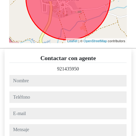
Leaflet
| ©
OpenStreetMap
contributors
Contactar con agente
921435950
nombre
teléfono
e-mail
mensaje