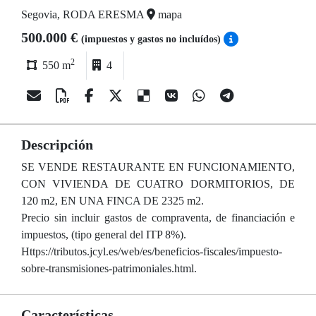
Segovia, RODA ERESMA
mapa
500.000 €
(impuestos y gastos no incluídos)
2
550 m
4
Descripción
SE VENDE RESTAURANTE EN FUNCIONAMIENTO,
CON VIVIENDA DE CUATRO DORMITORIOS, DE
120 m2, EN UNA FINCA DE 2325 m2.
Precio sin incluir gastos de compraventa, de financiación e
impuestos, (tipo general del ITP 8%).
Https://tributos.jcyl.es/web/es/beneficios-fiscales/impuesto-
sobre-transmisiones-patrimoniales.html.
Características