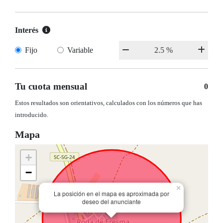
Interés
Fijo
Variable
Tu cuota mensual
0
Estos resultados son orientativos, calculados con los números que has
introducido.
Mapa
+
−
×
La posición en el mapa es aproximada por
deseo del anunciante