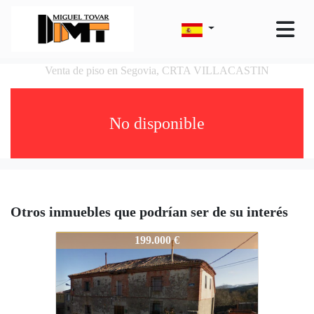
Venta de piso en Segovia, CRTA VILLACASTIN
No disponible
Otros inmuebles que podrían ser de su interés
468-PV202
199.000 €