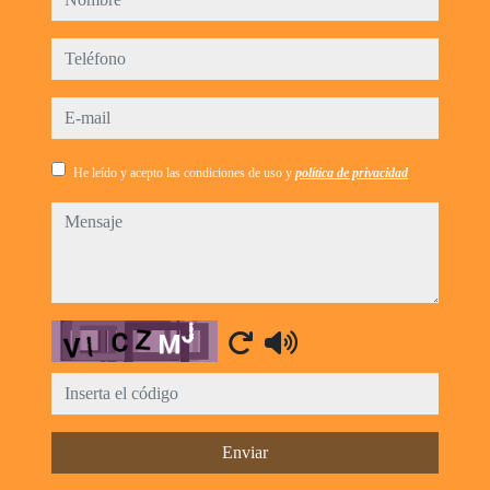
teléfono
e-mail
He leído y acepto las condiciones de uso y
política de privacidad
mensaje
Captcha
Enviar