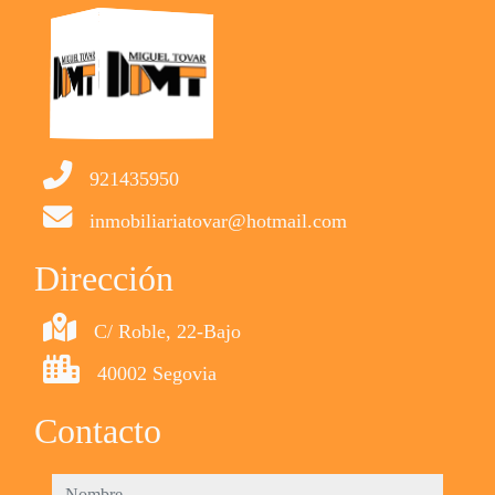
921435950
inmobiliariatovar@hotmail.com
Dirección
C/ Roble, 22-Bajo
40002 Segovia
Contacto
nombre