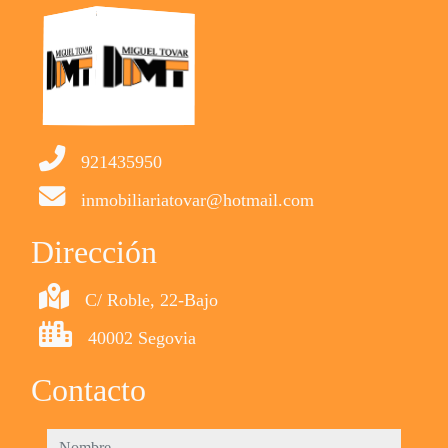
921435950
inmobiliariatovar@hotmail.com
Dirección
C/ Roble, 22-Bajo
40002 Segovia
Contacto
nombre