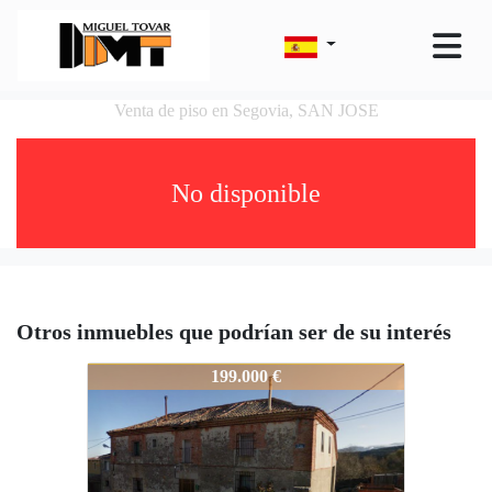
Venta de piso en Segovia, SAN JOSE
No disponible
Otros inmuebles que podrían ser de su interés
460-PV3101
199.000 €