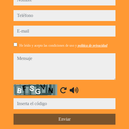
teléfono
e-mail
He leído y acepto las condiciones de uso y
política de privacidad
mensaje
Captcha
Enviar